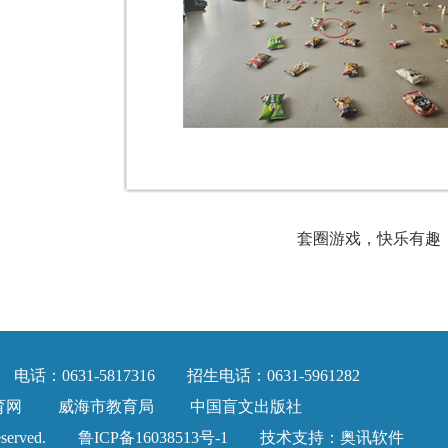
套圈游戏，快乐有趣
631-5817316 招生电话：0631-5961282
育网
威海市教育局
中国盲文出版社
reserved.
鲁ICP备16038513号-1
技术支持：
奥讯软件