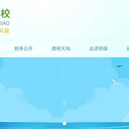
校务公开
教研天地
走进班级