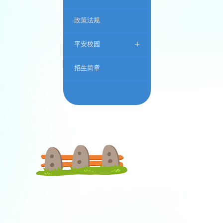
政策法规
+
平安校园
招生简章