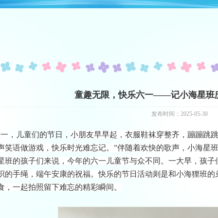
童趣无限，快乐六一——记小海星班
发布时间：2025-05-30
六一，儿童们的节日，
小朋友早早起
，
衣服鞋袜穿整齐
，
蹦蹦跳
声笑语做游戏
，
快乐时光难忘记
。
”
伴随着欢快的歌声，小海星
星班的孩子们来说，今年的六一儿童节与众不同。一大早，孩子
织的手绳，端午安康的祝福。快乐的节日活动则是和小海狸班的
食，一起拍照留下难忘的精彩瞬间。