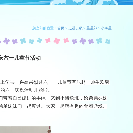
您当前的位置：
首页
>
走进班级
>
星星部
>
小海星
庆六一儿童节活动
跳上学去
，
兴高采烈迎六一
。
儿童节有乐趣
，
师生欢聚
班的六一庆祝活动开始啦。
们带着自己编织的手绳，来到小海象班，给
弟弟妹妹
弟弟妹妹们一起度过。大家一起玩有趣的套圈游戏、