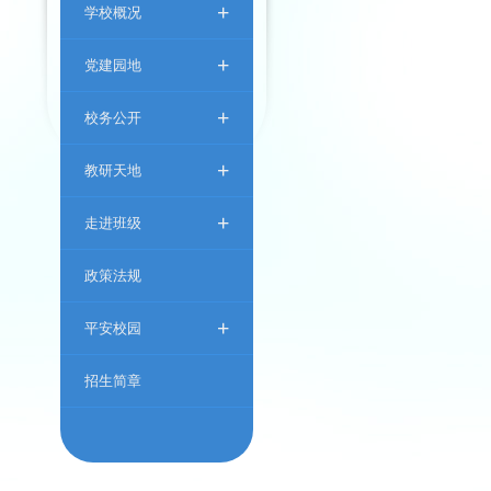
+
学校概况
+
党建园地
+
校务公开
+
教研天地
+
走进班级
政策法规
+
平安校园
招生简章